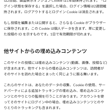
は2日間、画面表示オプション Cookie は1年間保持されます。「ロ
グイン状態を保存する」を選択した場合、ログイン情報は2週間維
持されます。ログアウトするとログイン Cookie は消去されます。
もし投稿を編集または公開すると、さらなる Cookie がブラウザー
に保存されます。この Cookie は個人データを含まず、単に変更し
た投稿の ID を示すものです。1日で有効期限が切れます。
他サイトからの埋め込みコンテンツ
このサイトの投稿には埋め込みコンテンツ (動画、画像、投稿など)
が含まれます。他サイトからの埋め込みコンテンツは、訪問者が
そのサイトを訪れた場合とまったく同じように振る舞います。
これらのサイトは、あなたのデータの収集、Cookie の使用、サー
ドパーティによる追加トラッキングの埋め込み、埋め込みコンテ
ンツとのやりとりの監視を行うことがあります。アカウントを使
ってそのサイトにログイン中の場合、埋め込みコンテンツとのや
りとりのトラッキングも含まれます。