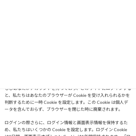
とができます。
お問い合わせフォーム
Cookie
サイトにコメントを残す際、お名前、メールアドレス、サイトを
Cookie に保存することにオプトインできます。これはあなたの便
宜のためであり、他のコメントを残す際に詳細情報を再入力する
手間を省きます。この Cookie は1年間保持されます。
もしあなたがアカウントを持っており、このサイトにログインする
と、私たちはあなたのブラウザーが Cookie を受け入れられるかを
判断するために一時 Cookie を設定します。この Cookie は個人デ
ータを含んでおらず、ブラウザーを閉じた時に廃棄されます。
ログインの際さらに、ログイン情報と画面表示情報を保持するた
め、私たちはいくつかの Cookie を設定します。ログイン Cookie