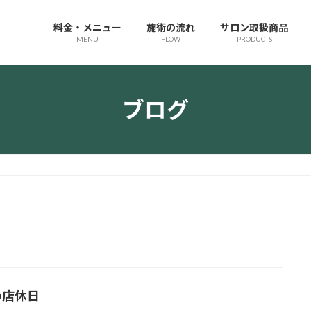
料金・メニュー
施術の流れ
サロン取扱商品
MENU
FLOW
PRODUCTS
ブログ
の店休日