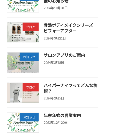
催のお知らせ
2024年10月31日
骨盤ボディメイクシリーズ
ブログ
ビフォーアフター
2024年3月21日
サロンアプリのご案内
お知らせ
2024年3月8日
ハイパーナイフってどんな施
ブログ
術？
2024年2月5日
年末年始の営業案内
お知らせ
2023年12月20日