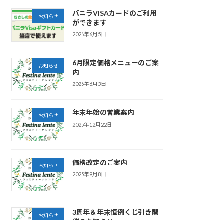
バニラVISAカードのご利用
お知らせ
ができます
2026年6月5日
6月限定価格メニューのご案
お知らせ
内
2026年6月5日
年末年始の営業案内
お知らせ
2025年12月22日
価格改定のご案内
お知らせ
2025年9月8日
3周年＆年末恒例くじ引き開
お知らせ